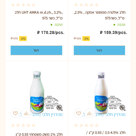
חלב אולטרה מפוסטר אמקה , 2.5%,
חלב UHT AMKA m.d.zh., 3.2%,
975 מ"ל, כשר
975 מ"ל, כשר
הרבה
הרבה
₽
170.28
/pcs.
₽
159.39
/pcs.
₽
172
₽
161
-
1
%
-
1
%
לסל
לסל
מהדרין חלבי (חלב ישראל)
מהדרין חלבי (חלב ישראל)
חלב 3.5-4.5% / 0.93 ק"ג /
חלב 1% משק משפחתי 0.93 ק"ג