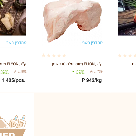
מהדרין בשרי
מהדרין בשרי
שומן טלה (זנב שמן) ELION, ק"ג
שומן זנב שומן מעושן ELYON, ק"ג
Art.: 739
הרבה
Art.: 801
הרבה
₽
1 405
/pcs.
₽
942
/kg