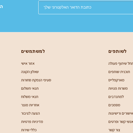
הת
לשותפים
למשתמשים
חל שיתוף פעולה
אזור אישי
תוכנית שותפים
שאלון הקונה
מארקפלייס
סעיפי הנפקת סחורות
משרות פנויות
תנאי תשלום
למתנדבים
תנאי משלוח
מסמכים
אחריות מוצר
אישורים ורישיונות
הצעה לציבור
נשי קשר ופרטים
מדיניות פרטיות
צור קשר
כללי שירות