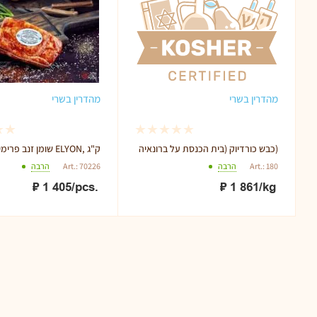
מהדרין בשרי
מהדרין בשרי
כבש כורדיוק (בית הכנסת על ברונאיה)
שומן זנב פרימיום ELYON, ק"ג
Art.: 180
הרבה
Art.: 70226
הרבה
₽
1 405
/pcs.
₽
1 861
/kg