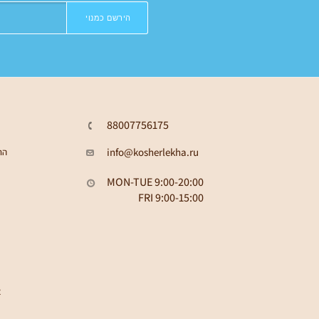
הירשם כמנוי
88007756175
info@kosherlekha.ru
הת
MON-TUE 9:00-20:00
FRI 9:00-15:00
א