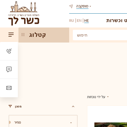
מוסקבה
 וכשרות
RU
EN
HE
קטלוג
על ידי נוכחות
מסנן
מחיר