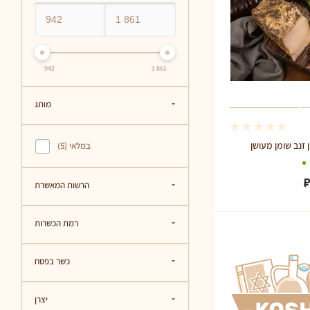
942
1 861
מותג
במלאי (
5
)
הרשות המאשרת
רמת הכשרות
כשר בפסח
יצרן