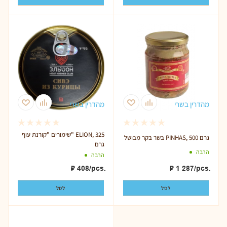
מהדרין בשרי
מהדרין בשרי
שימורים "קורנת עוף" ELION, 325
בשר בקר מבושל PINHAS, 500 גרם
גרם
הרבה
הרבה
₽
1 287
/pcs.
₽
408
/pcs.
לסל
לסל