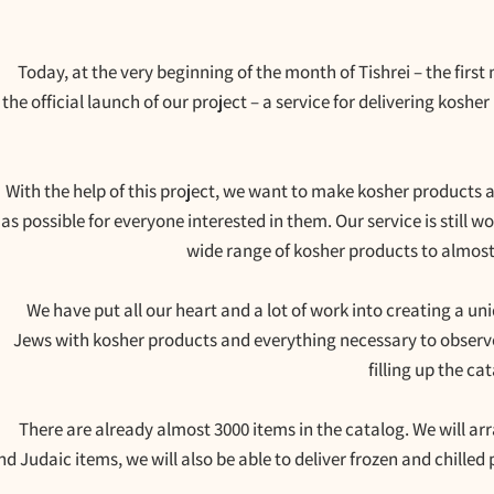
Today, at the very beginning of the month of Tishrei – the fir
the official launch of our project – a service for delivering koshe
With the help of this project, we want to make kosher products a
as possible for everyone interested in them. Our service is still w
wide range of kosher products to almost 
We have put all our heart and a lot of work into creating a un
Jews with kosher products and everything necessary to obse
filling up the c
There are already almost 3000 items in the catalog. We will arr
and Judaic items, we will also be able to deliver frozen and chill