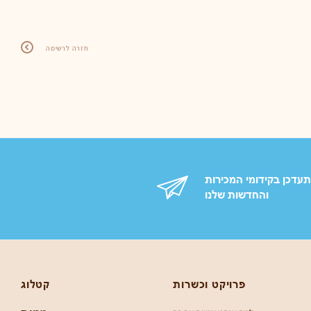
חזרה לרשימה
עדכן בקידומי המכירות
והחדשות שלנו
פרויקט וכשרות
קטלוג