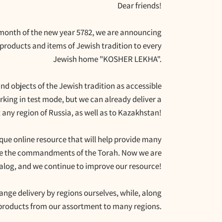
Dear friends!
st month of the new year 5782, we are announcing
r products and items of Jewish tradition to every
Jewish home "KOSHER LEKHA".
nd objects of the Jewish tradition as accessible
orking in test mode, but we can already deliver a
any region of Russia, as well as to Kazakhstan!
ique online resource that will help provide many
rve the commandments of the Torah. Now we are
atalog, and we continue to improve our resource!
ange delivery by regions ourselves, while, along
ed products from our assortment to many regions.