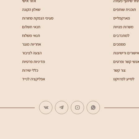
חל שיתוף פעולה
אזור אישי
תוכנית שותפים
שאלון הקונה
מארקפלייס
סעיפי הנפקת סחורות
משרות פנויות
תנאי תשלום
למתנדבים
תנאי משלוח
מסמכים
אחריות מוצר
אישורים ורישיונות
הצעה לציבור
נשי קשר ופרטים
מדיניות פרטיות
צור קשר
כללי שירות
לסייע לפרויקט
אפליקציה לנייד