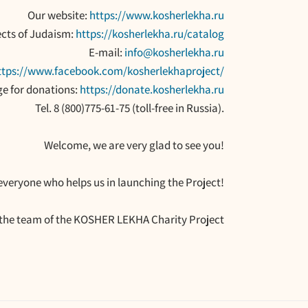
Our website:
https://www.kosherlekha.ru
ects of Judaism:
https://kosherlekha.ru/catalog
E-mail:
info@kosherlekha.ru
ttps://www.facebook.com/kosherlekhaproject/
e for donations:
https://donate.kosherlekha.ru
Tel. 8 (800)775-61-75 (toll-free in Russia).
Welcome, we are very glad to see you!
 everyone who helps us in launching the Project!
, the team of the KOSHER LEKHA Charity Project