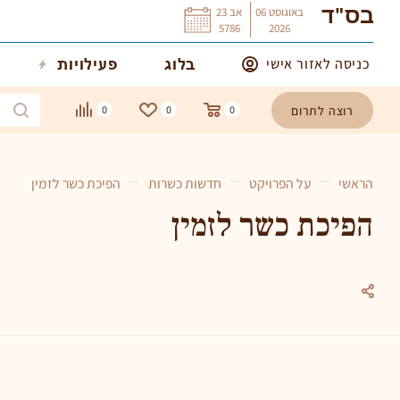
באוגוסט
06
אב
23
בס"ד
5786
2026
כניסה לאזור אישי
בלוג
פעילויות
רוצה לתרום
0
0
0
—
—
—
הראשי
על הפרויקט
חדשות כשרות
הפיכת כשר לזמין
הפיכת כשר לזמין