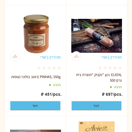
מהדרין בשרי
מהדרין בשרי
נקניק "תוצרת בית" p/c ELION,
רוטב בולונז (עופות) PINHAS, 550g
500 גרם
הרבה
הרבה
₽
451
/pcs.
₽
697
/pcs.
לסל
לסל