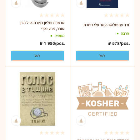
שרשרת ותליון בצורת אייל הורן
ורד עם שלושה עשר עלי כותרת
שופר, צבע כסף
הרבה
מספיק
₽
578
/pcs.
₽
1 990
/pcs.
לסל
לסל