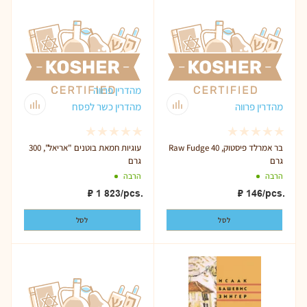
מהדרין פרווה
מהדרין פרווה
מהדרין כשר לפסח
Raw Fudge בר אמרלד פיסטוק, 40
עוגיות חמאת בוטנים "אריאל", 300
גרם
גרם
הרבה
הרבה
₽
1 823
/pcs.
₽
146
/pcs.
לסל
לסל