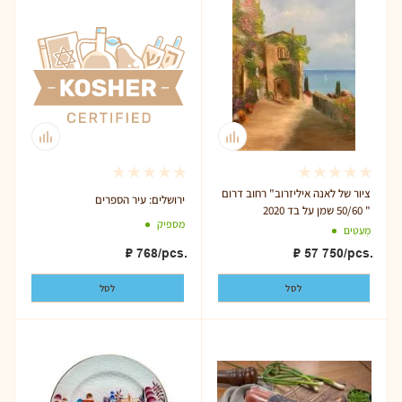
ציור של לאנה איליזרוב" רחוב דרום
ירושלים: עיר הספרים
" 50/60 שמן על בד 2020
מספיק
מְעַטִים
₽
768
/pcs.
₽
57 750
/pcs.
לסל
לסל