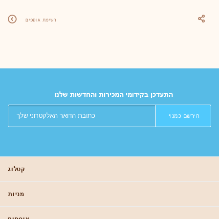
רשימת אוספים
התעדכן בקידומי המכירות והחדשות שלנו
הירשם כמנוי
קטלוג
מניות
אוספים