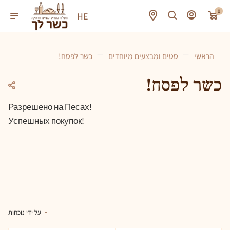
0
HE
—
—
הראשי
סטים ומבצעים מיוחדים
!כשר לפסח
!כשר לפסח
Разрешено на Песах!
Успешных покупок!
על ידי נוכחות