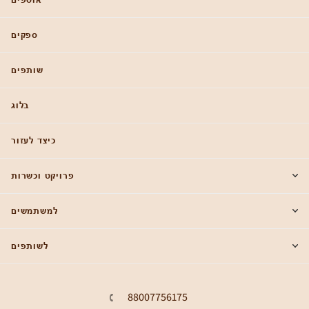
ספקים
שותפים
בלוג
כיצד לעזור
פרויקט וכשרות
למשתמשים
לשותפים
88007756175