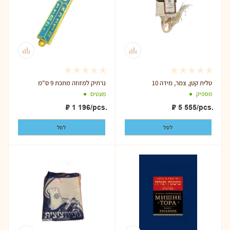
טלית קטן, צמר, מידה 10
נרתיק למזוזה מתכת 9 ס"מ
מספיק
מְעַטִים
₽
1 196
/pcs.
₽
5 555
/pcs.
לסל
לסל